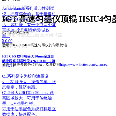
1861-666-1861
Amsterdam新系列适印性测试
仪，拥有综合的、基于摄像机
IGT 高速匀墨仪顶辊 HSIU4
021-6045-1456
设备的分析系统，是一套灵
www.ibetter.com
介绍：
活，多功能，有一个或两个甚
至多达6个印刷盘的测试仪
mail@ibetter.com
IGT原装进口配件
上海市青浦工业园区清河湾路
器。
¥ 0.00
适用于IGT HSIU4高速匀墨仪的匀墨胶辊
850弄2号402室
IGT C1-5 胶印展色仪 50mm定速自
动控压 印刷适性仪 426.000.000（荷
如需了解更多展色仪产品，欢迎访问
https://www.ibetter.com/zhanseyi
兰 IGT）
C1系列是专为胶印油墨设
计，功能强大，操作简单，状
态稳定，经济实惠。
C1-5最大印刷宽度50mm，观
察区域较大，可用于传统油
墨、UV油墨打样。
可用于油墨配色系统打样建立
数据库，快速配色。