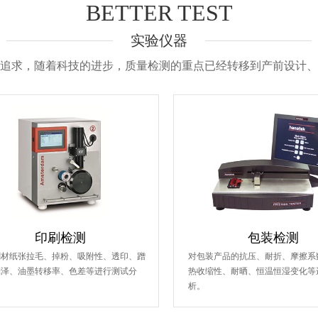
BETTER TEST
实验仪器
追求，随着科技的进步，质量检测的重点已经转移到产前设计、
印刷检测
包装检测
刷材纸张拉毛、掉粉、吸附性、透印、蹭
对包装产品的抗压、耐折、摩擦系
光泽、油墨转移率、色差等进行测试分
热收缩性、耐晒、恒温恒湿变化等
析。