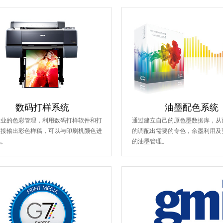
款CU色卡带来更多设计灵感
数码打样系统
油墨配色系统
专业的色彩管理，利用数码打样软件和打
通过建立自己的原色墨数据库，从
直接输出彩色样稿，可以与印刷机颜色进
的调配出需要的专色，余墨利用及
配。
的油墨管理。