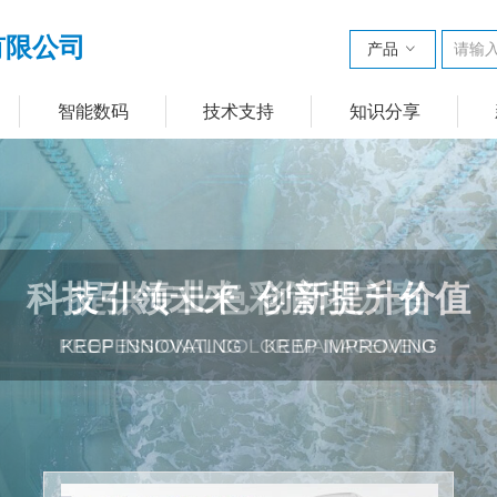
有限公司
产品
ꀁ
智能数码
技术支持
知识分享
科技引领未来 创新提升价值
KEEP INNOVATING KEEP IMPROVING