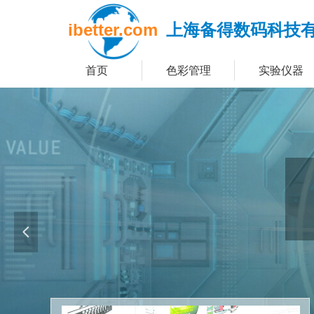
ibetter.com
上海备得数码科技
首页
色彩管理
实验仪器
넳