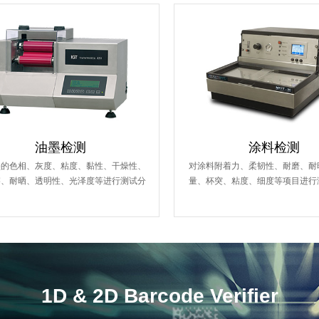
HERLAND多功能磨擦试验机
油墨检测
涂料检测
墨的色相、灰度、粘度、黏性、干燥性、
对涂料附着力、柔韧性、耐磨、耐
擦、耐晒、透明性、光泽度等进行测试分
量、杯突、粘度、细度等项目进行
RUB TESTER
SUTHERLAND 2000
1D & 2D Barcode Verifier
多功能磨擦试验机