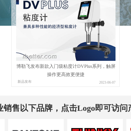
博勒飞发布新款入门级粘度计DVPlus系列，触屏
操作更高效更便捷
新品发布
2023-06-07
业销售以下品牌，点击Logo即可访问