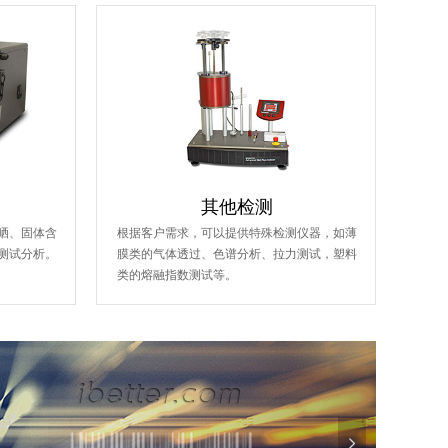
其他检测
晒、固体含
根据客户需求，可以提供特殊检测仪器，如薄
测试分析。
膜类的气体透过、色谱分析、拉力测试，塑料
类的熔融指数测试等。
넲