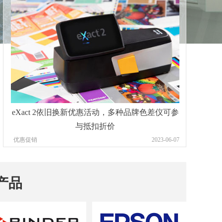
eXact 2依旧换新优惠活动，多种品牌色差仪可参
与抵扣折价
优惠促销
2023-06-07
产品