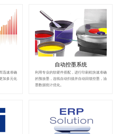
自动控墨系统
而迅速准确
利用专业的软硬件搭配，进行印刷机快速准确
更加多元化
的预放墨，连线自动扫描并自动回馈控墨，油
墨数据统计优化。