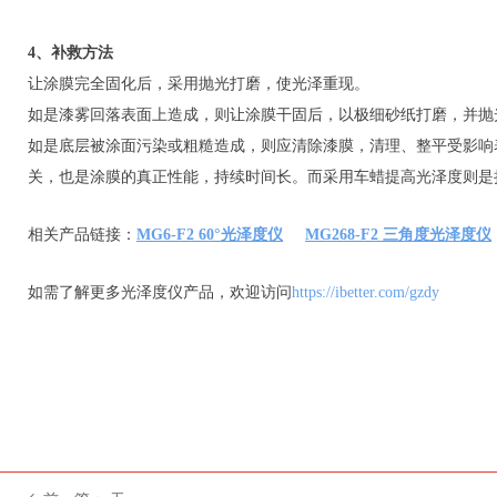
4、补救方法
让涂膜完全固化后，采用抛光打磨，使光泽重现。
如是漆雾回落表面上造成，则让涂膜干固后，以极细砂纸打磨，并抛
如是底层被涂面污染或粗糙造成，则应清除漆膜，清理、整平受影响
关，也是涂膜的真正性能，持续时间长。而采用车蜡提高光泽度则是持
相关产品链接：
MG6-F2 60°光泽度仪
MG268-F2 三角度光泽度仪
如需了解更多光泽度仪产品，欢迎访问
https://ibetter.com/gzdy