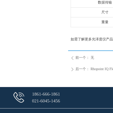
数据传输
尺寸
重量
如需了解更多光泽度仪产品
前一个：
无
ꄴ
后一个：
Rhopoint 
ꄲ
1861-666-1861
021-6045-1456