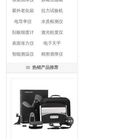
紫外老化箱
拉力试验机
电导率仪
水质检测仪
刮板细度计
激光粒度仪
表面张力仪
电子天平
智能测温仪
精密测厚仪
热销产品推荐
ꁔ
넳
넲