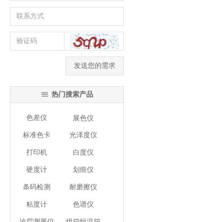
发送您的需求
热门搜索产品
ꁔ
色差仪
展色仪
标准色卡
光泽度仪
打印机
白度仪
硬度计
划痕仪
条码检测
耐磨擦仪
粘度计
色谱仪
涂层测厚仪
烘箱恒温箱