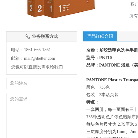
客
所有
产品详细介绍
业务联系方式
ꂅ
电话：1861-666-1861
名称：塑胶透明色选色手册
型号：PBT10
邮箱：mail@ibetter.com
品牌：PANTONE 潘通（
您也可以直接发需求给我们
PANTONE Plastics Transpar
颜色：735色
包装：2本活页装
特点：
一套两册，每一页面有三十
735种透明色片依色谱顺序
每块色片尺寸为 2.79厘米 x 
三层厚度分别为1mm、2m