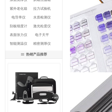
紫外老化箱
拉力试验机
电导率仪
水质检测仪
刮板细度计
激光粒度仪
表面张力仪
电子天平
智能测温仪
精密测厚仪
热销产品推荐
ꁔ
넳
넲