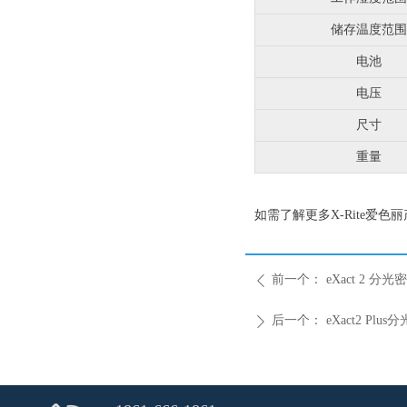
储存温度范围
电池
电压
尺寸
重量
如需了解更多X-Rite爱色
前一个：
eXact 2 
ꄴ
后一个：
eXact2 P
ꄲ