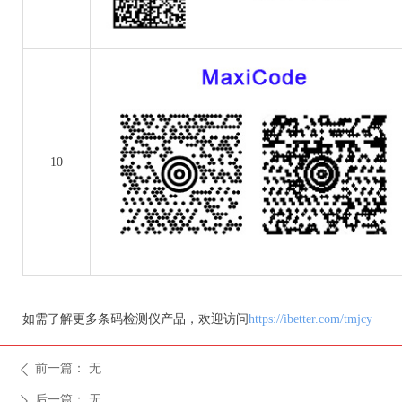
10
如需了解更多条码检测仪产品，欢迎访问
https://ibetter.com/tmjcy
前一篇：
无
ꄴ
后一篇：
无
ꄲ