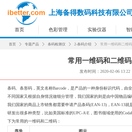
ibetter.com
上海备得数码科技有限公
首页
色彩管理
实验仪器
智
首页
ꄲ
专题产品
ꄲ
条码检测仪
ꄲ
2-条码介绍
ꄲ
常用一维码和二维码
常用一维码和二维码
发布时间：
2020-02-06
13:22
条码、条形码，英文名称Barcode，是产品的一种身份标识代码，由全球GS1
不同国家又根据自身情况做细分管理，我们国家的则是由中国物品编
我们国家的商品上市销售都需要申请产品条码(EAN-13)，EAN-1
研发出很多种类型，比如美国标准的UPC-A\E，图书领域使用的Codabar
下为常用的一维码和二维码：
序号
图示