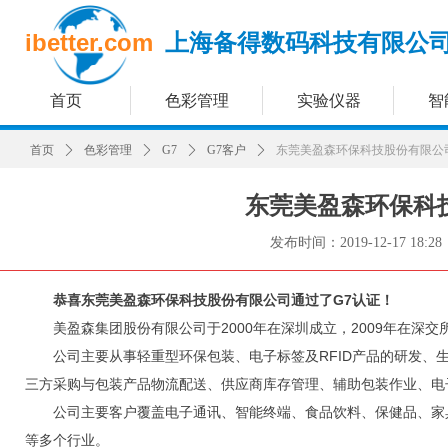
ibetter.com
上海备得数码科技有限公
首页
色彩管理
实验仪器
智
首页
ꄲ
色彩管理
ꄲ
G7
ꄲ
G7客户
ꄲ
东莞美盈森环保科技股份有限公
东莞美盈森环保科
发布时间：
2019-12-17
18:28
恭喜东莞美盈森环保科技股份有限公司通过了G7认证！
美盈森集团股份有限公司于2000年在深圳成立，2009年在深交
公司主要从事轻重型环保包装、电子标签及RFID产品的研发、
三方采购与包装产品物流配送、供应商库存管理、辅助包装作业、电子
公司主要客户覆盖电子通讯、智能终端、食品饮料、保健品、家
等多个行业。