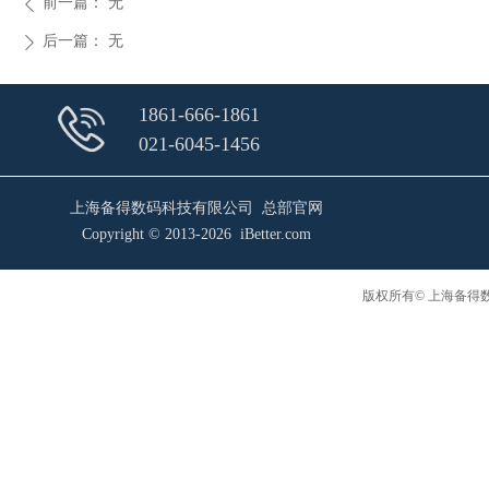
前一篇：
无
ꄴ
后一篇：
无
ꄲ
1861-666-1861
021-6045-1456
上海备得数码科技有限公司 总部官网
Copyright © 2013-2026 iBetter.com
版权所有© 上海备得