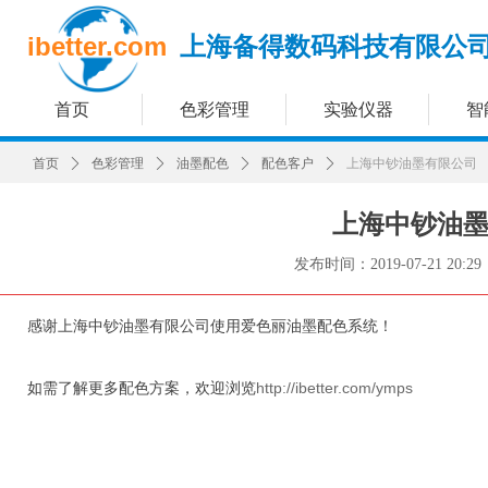
ibetter.com
上海备得数码科技有限公
首页
色彩管理
实验仪器
智
首页
ꄲ
色彩管理
ꄲ
油墨配色
ꄲ
配色客户
ꄲ
上海中钞油墨有限公司
上海中钞油
发布时间：
2019-07-21
20:29
感谢上海中钞油墨有限公司使用爱色丽油墨配色系统！
如需了解更多配色方案，欢迎浏览
http://ibetter.com/ymps