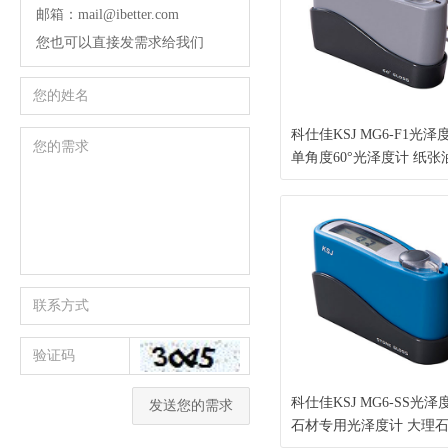
邮箱：mail@ibetter.com
您也可以直接发需求给我们
科仕佳KSJ MG6-F1光泽
单角度60°光泽度计 纸张
涂料塑料陶瓷表面光泽测
精度较高 符合ISO-2813
GB/T9754标准
科仕佳KSJ MG6-SS光泽
发送您的需求
石材专用光泽度计 大理