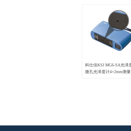
石水磨石表面光泽测量仪
度60°光泽仪 符合国家标
计量要求
科仕佳KSJ MG6-SA光泽
微孔光泽度计4×2mm测
0-999GU宽量程金属光泽
料不锈钢铝合金曲面小面
泽测量仪