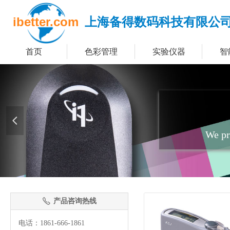
ibetter.com
上海备得数码科技有限公
首页
色彩管理
实验仪器
智
넳
We pr
产品咨询热线
ꂅ
电话：1861-666-1861