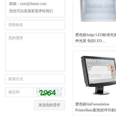
邮箱：mail@ibetter.com
您也可以直接发需求给我们
爱色丽Judge LED标准光
种光源 包括LED
D50/D65/UV/A/CWF等
源 孟赛尔N7喷涂 观察区
69×43cm
爱色丽InkFormulation
发送您的需求
PrinterBasic配色软件印