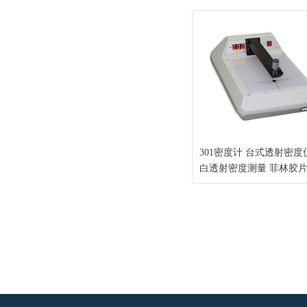
础版 X-Rite油墨配色系统I
快速专色配制配方修正
301密度计 台式透射密度
白透射密度测量 菲林胶
密度测量 操作简单读数
度较高（X-Rite 爱色丽）